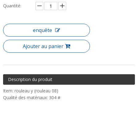
Quantité:
enquête
Ajouter au panier
Description du produit
Item: rouleau y (rouleau 08)
Qualité des matériaux: 304 #
sur:
En vertu d'un: