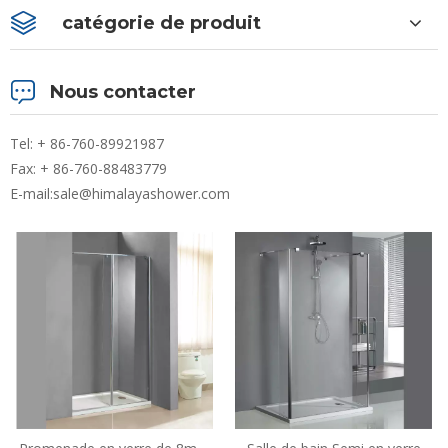
catégorie de produit
Nous contacter
Tel: + 86-760-89921987
Fax: + 86-760-88483779
E-mail:
sale@himalayashower.com