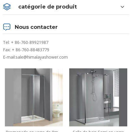
catégorie de produit
Nous contacter
Tel: + 86-760-89921987
Fax: + 86-760-88483779
E-mail:
sale@himalayashower.com