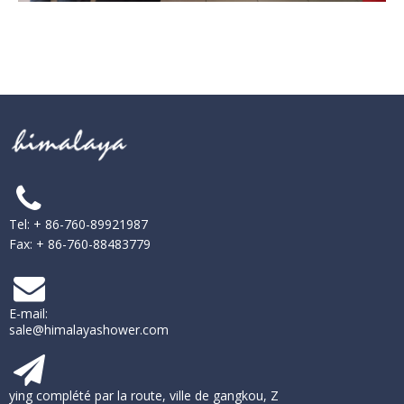
Tel: + 86-760-89921987
Fax: + 86-760-88483779
E-mail:
sale@himalayashower.com
ying complété par la route, ville de gangkou, Z