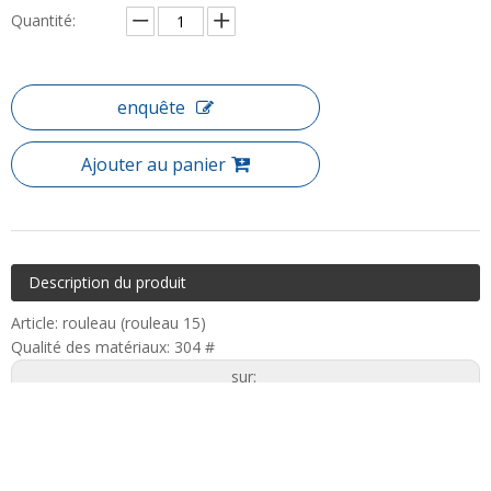
Quantité:
enquête
Ajouter au panier
Description du produit
Article: rouleau (rouleau 15)
Qualité des matériaux: 304 #
sur:
En vertu d'un: