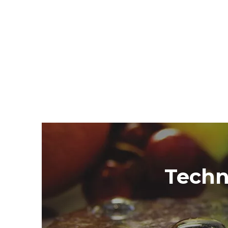
Techn