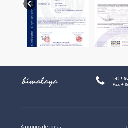
Tel: + 
Fax: + 
À propos de nous