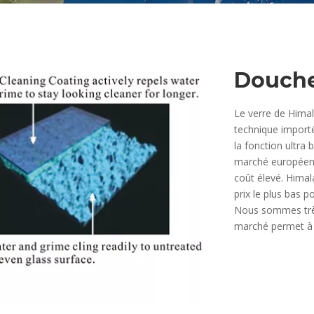
Douche
Le verre de Himal
technique importé
la fonction ultra b
marché européen 
coût élevé. Himal
prix le plus bas p
Nous sommes très
marché permet à 