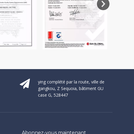
ying complété par la route, ville de
gangkou, Z Sequoia, bâtiment GU
case G, 528447
Abonnez-vous maintenant