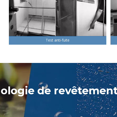
Test anti-fuite
ologie de revêtemen