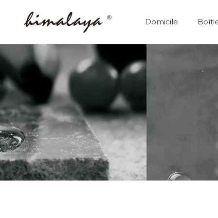
Domicile
Boîti