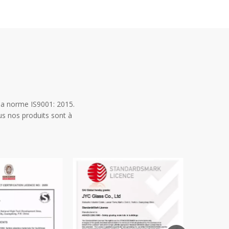
la norme IS9001: 2015.
us nos produits sont à