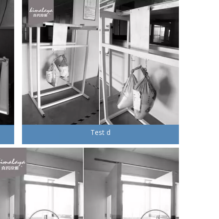
Test d