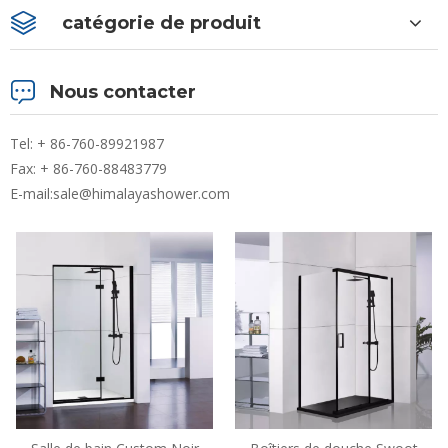
catégorie de produit
Nous contacter
Tel: + 86-760-89921987
Fax: + 86-760-88483779
E-mail:
sale@himalayashower.com