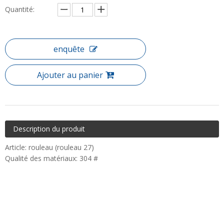
Quantité:
enquête
Ajouter au panier
Description du produit
Article: rouleau (rouleau 27)
Qualité des matériaux: 304 #
sur:
En vertu d'un: