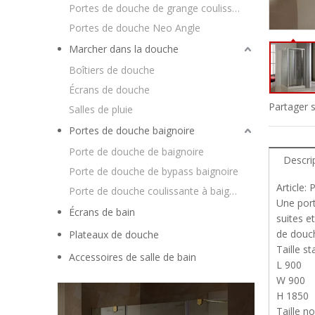
Portes de douche de grange coulissantes
Portes de douche Neo Angle
Marcher dans la douche
Boîtiers de douche
Écrans de douche
Partager s
Salles de pluie
Portes de douche baignoire
Porte de douche de baignoire
Descri
Porte de douche de bypass baignoire
Article:
Porte de douche coulissante à baignoire
Une port
Écrans de bain
suites e
de douch
Plateaux de douche
Taille st
Accessoires de salle de bain
L 900
W 900
H 1850
Taille n