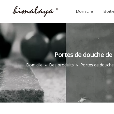
Domicile
Boîti
Portes de douche de
Domicile
»
Des produits
»
Portes de douche