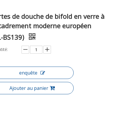
tes de douche de bifold en verre à
cadrement moderne européen
L-BS139)
tité:
enquête
Ajouter au panier