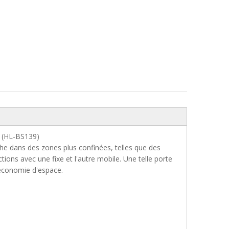
n (HL-BS139)
he dans des zones plus confinées, telles que des
tions avec une fixe et l'autre mobile. Une telle porte
d'économie d'espace.