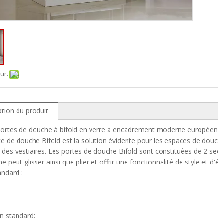
ur:
ption du produit
 Portes de douche à bifold en verre à encadrement moderne europée
e de douche Bifold est la solution évidente pour les espaces de douc
t des vestiaires. Les portes de douche Bifold sont constituées de 2 sec
e peut glisser ainsi que plier et offrir une fonctionnalité de style et 
andard :
on standard: