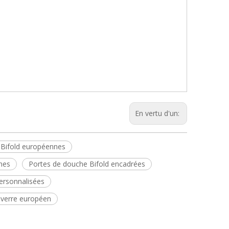
En vertu d'un:
 Bifold européennes
nes
Portes de douche Bifold encadrées
ersonnalisées
 verre européen