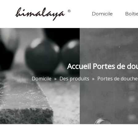
Domicile
Boîti
Accueil Portes de do
Domicile
»
Des produits
»
Portes de douche