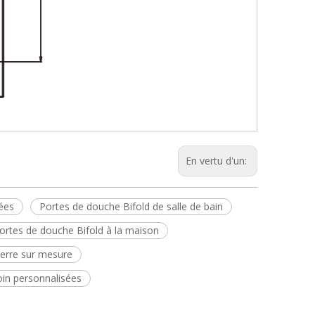
En vertu d'un:
ées
Portes de douche Bifold de salle de bain
ortes de douche Bifold à la maison
verre sur mesure
oin personnalisées