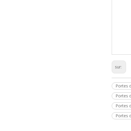
sur:
Portes 
Portes 
Portes d
Portes d