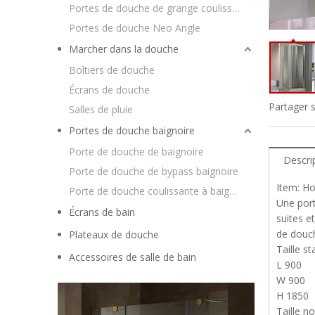
Portes de douche de grange coulissantes
Portes de douche Neo Angle
Marcher dans la douche
Boîtiers de douche
Écrans de douche
Partager s
Salles de pluie
Portes de douche baignoire
Porte de douche de baignoire
Descri
Porte de douche de bypass baignoire
Item: Ho
Porte de douche coulissante à baignoire
Une port
Écrans de bain
suites e
de douch
Plateaux de douche
Taille st
Accessoires de salle de bain
L 900
W 900
H 1850
Taille n