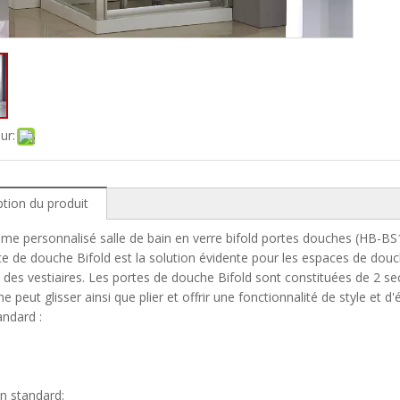
ur:
ption du produit
me personnalisé salle de bain en verre bifold portes douches (HB-BS
e de douche Bifold est la solution évidente pour les espaces de douc
t des vestiaires. Les portes de douche Bifold sont constituées de 2 sec
e peut glisser ainsi que plier et offrir une fonctionnalité de style et 
andard :
on standard: