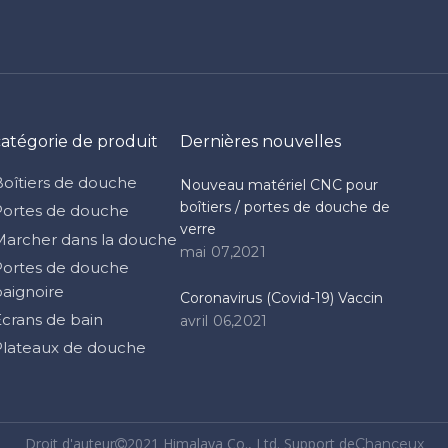
catégorie de produit
Dernières nouvelles
Boîtiers de douche
Nouveau matériel CNC pour
boîtiers / portes de douche de
Portes de douche
verre
Marcher dans la douche
mai 07,2021
Portes de douche
baignoire
Coronavirus (Covid-19) Vaccin
Écrans de bain
avril 06,2021
Plateaux de douche
Droit d'auteur
2021 Himalaya Co., Ltd. Support de
Chanceux
