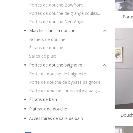
Portes de douche Bowfront
Portes de douche de grange coulissantes
Porte
Portes de douche Neo Angle
encad
Marcher dans la douche
Boîtiers de douche
Écrans de douche
Salles de pluie
Portes de douche baignoire
Porte de douche de baignoire
Porte de douche de bypass baignoire
Porte de douche coulissante à baignoire
Écrans de bain
Plateaux de douche
Douche
Accessoires de salle de bain
trans