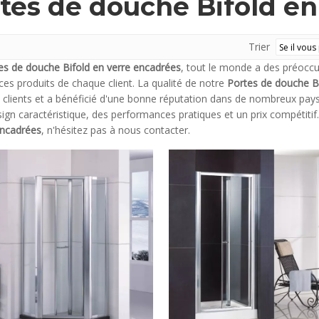
tes de douche Bifold en
Trier
es de douche Bifold en verre encadrées
, tout le monde a des préoccup
ces produits de chaque client. La qualité de notre
Portes de douche Bi
clients et a bénéficié d'une bonne réputation dans de nombreux pay
ign caractéristique, des performances pratiques et un prix compétitif
encadrées
, n'hésitez pas à nous contacter.