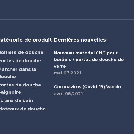
catégorie de produit
Dernières nouvelles
Boîtiers de douche
Nouveau matériel CNC pour
boîtiers / portes de douche de
Portes de douche
verre
Marcher dans la
mai 07,2021
douche
Portes de douche
Coronavirus (Covid-19) Vaccin
baignoire
avril 06,2021
Écrans de bain
Plateaux de douche