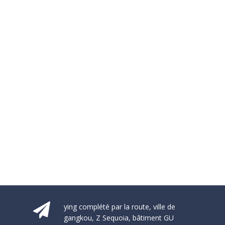
ying complété par la route, ville de
gangkou, Z Sequoia, bâtiment GU