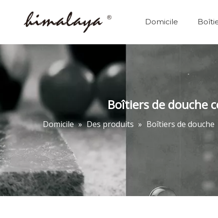
Domicile
Boîti
Boîtiers de douche c
Domicile
»
Des produits
»
Boîtiers de douche