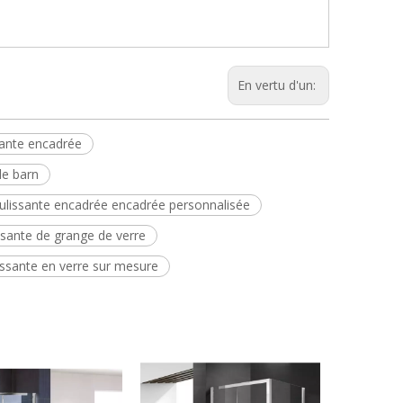
En vertu d'un:
sante encadrée
de barn
ulissante encadrée encadrée personnalisée
ssante de grange de verre
issante en verre sur mesure