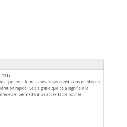
l-P31)
 bains que nous fournissons. Nous constatons de plus en
ration rapide. Cela signifie que cela signifie à la
férieure, permettant un accès facile pour le
.