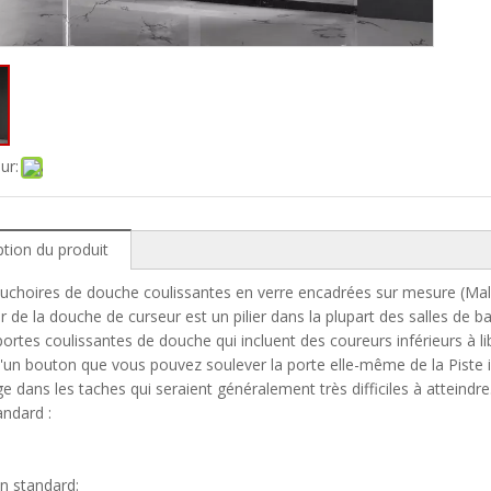
ur:
ption du produit
uchoires de douche coulissantes en verre encadrées sur mesure (Ma
er de la douche de curseur est un pilier dans la plupart des salles de
portes coulissantes de douche qui incluent des coureurs inférieurs à libé
'un bouton que vous pouvez soulever la porte elle-même de la Piste in
e dans les taches qui seraient généralement très difficiles à atteindre
andard :
on standard: