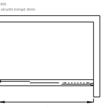
1600
e sécurité trempé: 8mm