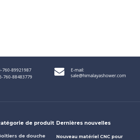
86-760-89921987
E-mail:
sale@himalayashower.com
86-760-88483779
catégorie de produit
Dernières nouvelles
Boîtiers de douche
Nouveau matériel CNC pour