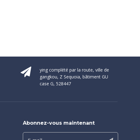
ying complété par la route, ville de
gangkou, Z Sequoia, bâtiment GU
case G, 528447
Abonnez-vous maintenant