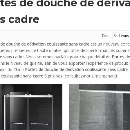
tes de douche de dériva
s cadre
Trier
 de douche de dérivation coulissante sans cadre
est un nouveau conce
ières premières de haute qualité, qui offre des performances supérie
te sans cadre
. Nous sommes parfaits pour chaque détail de
Portes de
ns le niveau de qualité, afin de vous apporter l'expérience de produit 
nnel de Chine
Portes de douche de dérivation coulissante sans cadre
.
 coulissante sans cadre
à prix bas, consultez-nous maintenant!