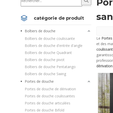
Por
san
catégorie de produit
Boîtiers de douche
Le
Portes
Boîtiers de douche coulissante
et des mat
Boîtiers de douche d'entrée d'angle
coulissan
Boîtiers de douche Quadrant
garantisso
Boîtiers de douche pivot
professio
dérivation
Boîtiers de douche Pentatango
Boîtiers de douche Swing
Portes de douche
Portes de douche de dérivation
Portes de douche coulissantes
Portes de douche articulées
Portes de douche Bifold