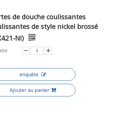
rtes de douche coulissantes
lissantes de style nickel brossé
X421-NI)
tité:
enquête
Ajouter au panier