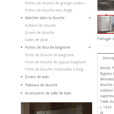
Portes de douche de grange coulissantes
Portes de douche Neo Angle
Marcher dans la douche
Boîtiers de douche
Écrans de douche
Partager s
Salles de pluie
Portes de douche baignoire
Porte de douche de baignoire
Descri
Porte de douche de bypass baignoire
Article:
Porte de douche coulissante à baignoire
Bypass D
Écrans de bain
dérivati
douche d
Plateaux de douche
solution
Accessoires de salle de bain
supérieu
Taille st
L 1524
W