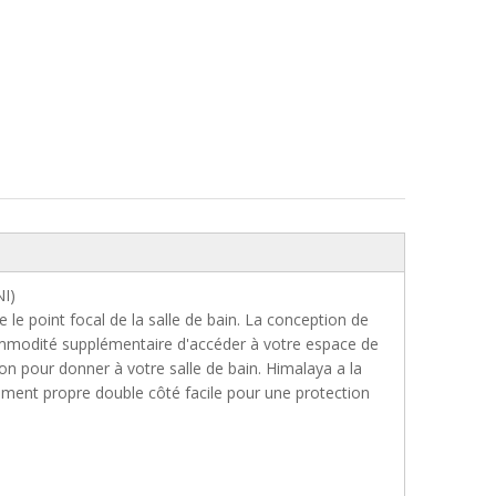
NI)
e point focal de la salle de bain. La conception de
 commodité supplémentaire d'accéder à votre espace de
on pour donner à votre salle de bain. Himalaya a la
tement propre double côté facile pour une protection