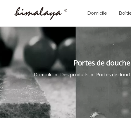
Domicile
Boîti
Portes de douche 
Domicile
»
Des produits
»
Portes de douc