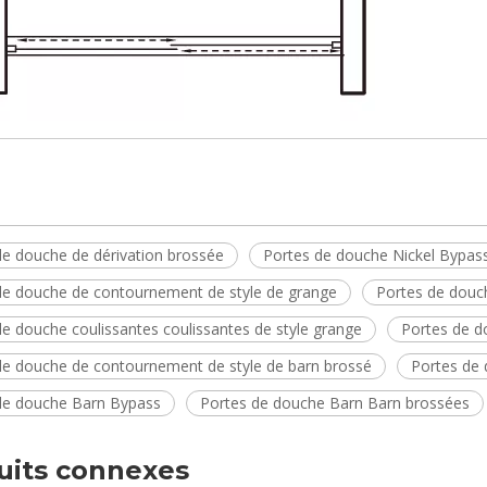
de douche de dérivation brossée
Portes de douche Nickel Bypas
de douche de contournement de style de grange
Portes de douch
de douche coulissantes coulissantes de style grange
Portes de d
de douche de contournement de style de barn brossé
Portes de 
de douche Barn Bypass
Portes de douche Barn Barn brossées
uits connexes