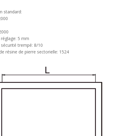
on standard:
2000
2000
e réglage: 5 mm
 sécurité trempé: 8/10
de résine de pierre sectorielle: 1524