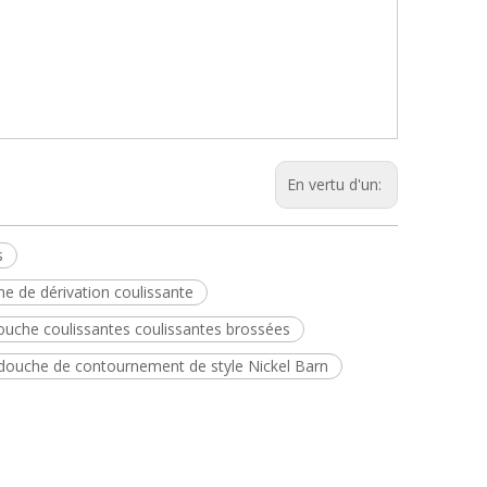
En vertu d'un:
s
e de dérivation coulissante
ouche coulissantes coulissantes brossées
douche de contournement de style Nickel Barn