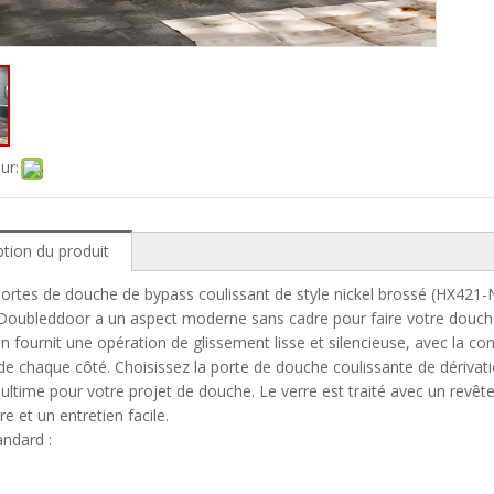
ur:
ption du produit
 Portes de douche de bypass coulissant de style nickel brossé (HX421-
oubleddoor a un aspect moderne sans cadre pour faire votre douche l
on fournit une opération de glissement lisse et silencieuse, avec la
e chaque côté. Choisissez la porte de douche coulissante de dérivati
 ultime pour votre projet de douche. Le verre est traité avec un revê
re et un entretien facile.
andard :