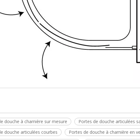
de douche à charnière sur mesure
Portes de douche articulées s
de douche articulées courbes
Portes de douche à charnière en ve