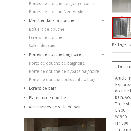
Portes de douche de grange coulissantes
Portes de douche Neo Angle
Marcher dans la douche
Boîtiers de douche
Écrans de douche
Partager s
Salles de pluie
Portes de douche baignoire
Porte de douche de baignoire
Descri
Porte de douche de bypass baignoire
Article:
Porte de douche coulissante à baignoire
Explorez
Écrans de bain
douche l
bain, vo
Plateaux de douche
Taille st
Accessoires de salle de bain
L 900
W 900
H 1900
Taille n