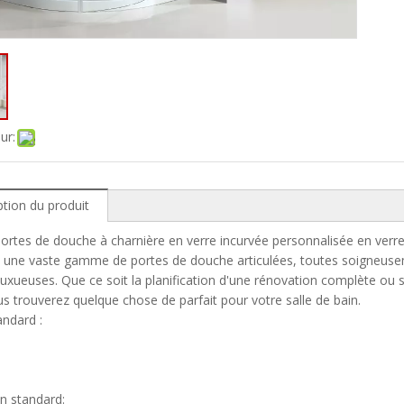
ur:
ption du produit
 Portes de douche à charnière en verre incurvée personnalisée en verr
 une vaste gamme de portes de douche articulées, toutes soigneuse
uxueuses. Que ce soit la planification d'une rénovation complète ou 
us trouverez quelque chose de parfait pour votre salle de bain.
andard :
on standard: