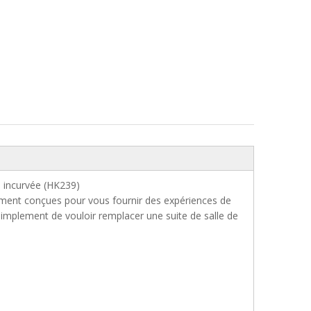
e incurvée (HK239)
ment conçues pour vous fournir des expériences de
simplement de vouloir remplacer une suite de salle de