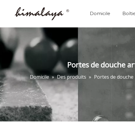
Domicile
Boîti
Portes de douche ar
Domicile
»
Des produits
»
Portes de douche