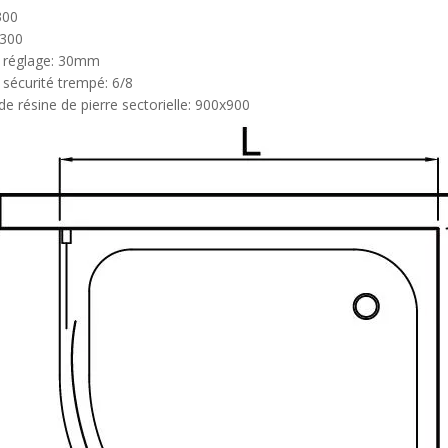
300
300
e réglage: 30mm
 sécurité trempé: 6/8
de résine de pierre sectorielle: 900x900