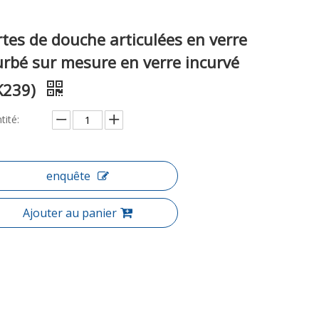
tes de douche articulées en verre
urbé sur mesure en verre incurvé
K239)
tité:
enquête
Ajouter au panier