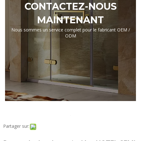
CONTACTEZ-NOUS
MAINTENANT
Nous sommes un service complet pour le fabricant OEM /
ODM
Partager sur: