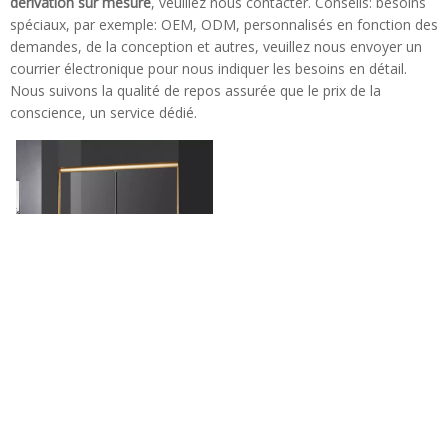
dérivation sur mesure
, veuillez nous contacter. Conseils: besoins
spéciaux, par exemple: OEM, ODM, personnalisés en fonction des
demandes, de la conception et autres, veuillez nous envoyer un
courrier électronique pour nous indiquer les besoins en détail.
Nous suivons la qualité de repos assurée que le prix de la
conscience, un service dédié.
Portes de douche de bypass
coulissantes faciles à
coulisser (HA420E)
Tel: + 86-760-89921987
Fax: + 86-760-88483779