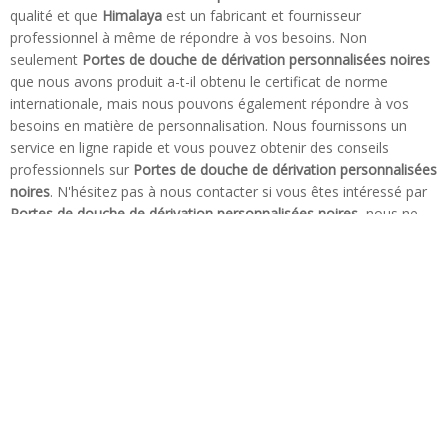
qualité et que
Himalaya
est un fabricant et fournisseur
professionnel à même de répondre à vos besoins. Non
seulement
Portes de douche de dérivation personnalisées noires
que nous avons produit a-t-il obtenu le certificat de norme
internationale, mais nous pouvons également répondre à vos
besoins en matière de personnalisation. Nous fournissons un
service en ligne rapide et vous pouvez obtenir des conseils
professionnels sur
Portes de douche de dérivation personnalisées
noires
. N'hésitez pas à nous contacter si vous êtes intéressé par
Portes de douche de dérivation personnalisées noires
, nous ne
vous laisserons pas tomber.
Tel: + 86-760-89921987
Fax: + 86-760-88483779