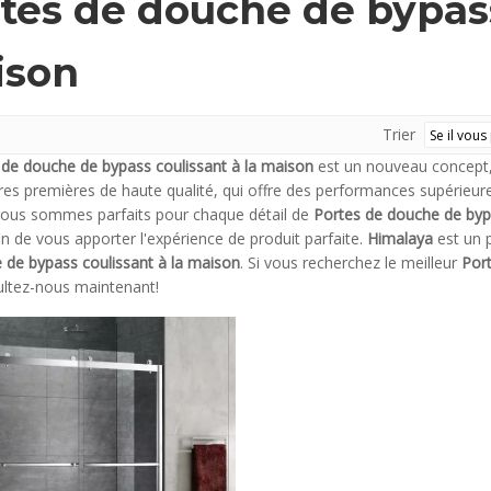
tes de douche de bypass
ison
Trier
 de douche de bypass coulissant à la maison
est un nouveau concept, 
es premières de haute qualité, qui offre des performances supérieur
Nous sommes parfaits pour chaque détail de
Portes de douche de byp
fin de vous apporter l'expérience de produit parfaite.
Himalaya
est un 
 de bypass coulissant à la maison
. Si vous recherchez le meilleur
Por
ultez-nous maintenant!