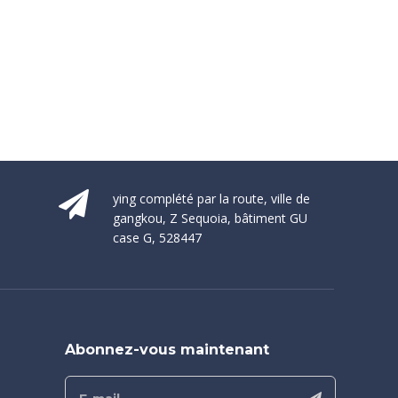
ying complété par la route, ville de
gangkou, Z Sequoia, bâtiment GU
case G, 528447
Abonnez-vous maintenant