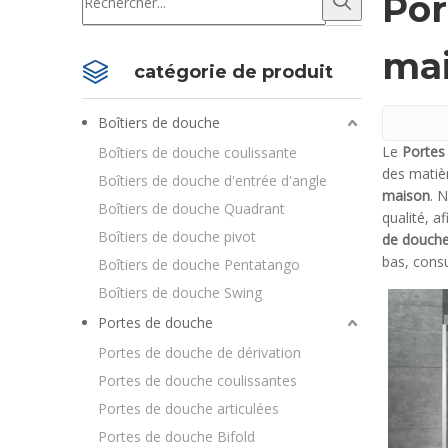
Por
ma
catégorie de produit
Boîtiers de douche
Le
Portes
Boîtiers de douche coulissante
des matièr
Boîtiers de douche d'entrée d'angle
maison
. 
Boîtiers de douche Quadrant
qualité, a
Boîtiers de douche pivot
de douche
bas, cons
Boîtiers de douche Pentatango
Boîtiers de douche Swing
Portes de douche
Portes de douche de dérivation
Portes de douche coulissantes
Portes de douche articulées
Portes de douche Bifold