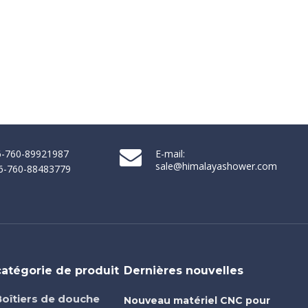
86-760-89921987
E-mail:
sale@himalayashower.com
86-760-88483779
catégorie de produit
Dernières nouvelles
Boîtiers de douche
Nouveau matériel CNC pour