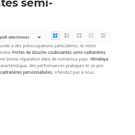
tes semi-
monde a des préoccupations particulières, et notre
e notre
Portes de douche coulissantes semi-cadranères
d'une bonne réputation dans de nombreux pays.
Himalaya
aractéristique, des performances pratiques et un prix
-cadranères personnalisées
, n'hésitez pas à nous