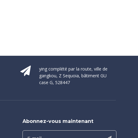
ying complété par la route, ville de
gangkou, Z Sequoia, bâtiment GU
case G, 528447
Abonnez-vous maintenant