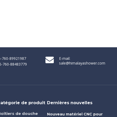
86-760-89921987
E-mail:
sale@himalayashower.com
86-760-88483779
catégorie de produit
Dernières nouvelles
Boîtiers de douche
Nouveau matériel CNC pour