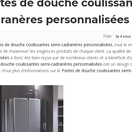
tes de douche coulissan
ranères personnalisées
Trier
es de douche coulissantes semi-cadranères personnalisées
, tout le 
st de maximiser les exigences produits de chaque client. La qualité d
isées
a donc été bien reçue par de nombreux clients et a bénéficié 
 douche coulissantes semi-cadranères personnalisées
ont un design c
. Pour plus d'informations sur le
Portes de douche coulissantes semi