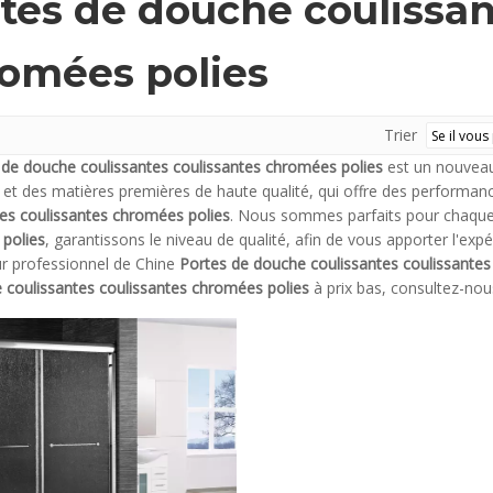
tes de douche coulissan
omées polies
Trier
 de douche coulissantes coulissantes chromées polies
est un nouveau
 et des matières premières de haute qualité, qui offre des performan
tes coulissantes chromées polies
. Nous sommes parfaits pour chaque
polies
, garantissons le niveau de qualité, afin de vous apporter l'exp
ur professionnel de Chine
Portes de douche coulissantes coulissante
 coulissantes coulissantes chromées polies
à prix bas, consultez-no