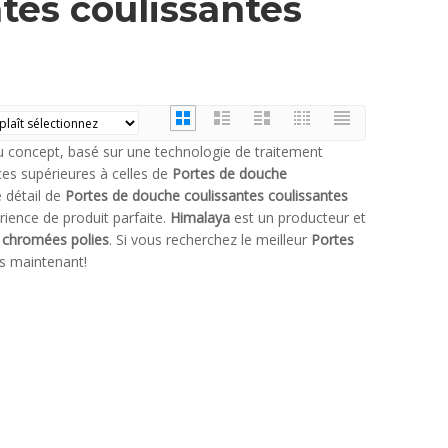
tes coulissantes
 concept, basé sur une technologie de traitement
ces supérieures à celles de
Portes de douche
 détail de
Portes de douche coulissantes coulissantes
érience de produit parfaite.
Himalaya
est un producteur et
s chromées polies
. Si vous recherchez le meilleur
Portes
us maintenant!