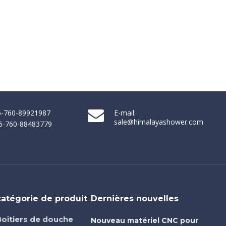
86-760-89921987
E-mail:
sale@himalayashower.com
86-760-88483779
catégorie de produit
Dernières nouvelles
Boîtiers de douche
Nouveau matériel CNC pour