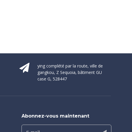
ying complété par la route, ville de
gangkou, Z Sequoia, bâtiment GU
case G, 528447
Abonnez-vous maintenant