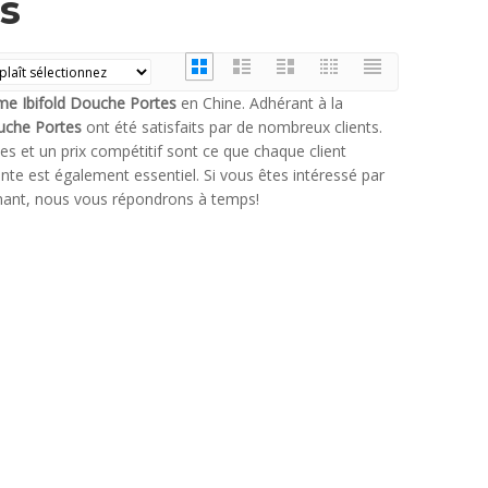
s
e Ibifold Douche Portes
en Chine. Adhérant à la
uche Portes
ont été satisfaits par de nombreux clients.
s et un prix compétitif sont ce que chaque client
nte est également essentiel. Si vous êtes intéressé par
nant, nous vous répondrons à temps!