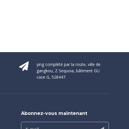
ying complété par la route, ville de
gangkou, Z Sequoia, bâtiment GU
case G, 528447
Abonnez-vous maintenant