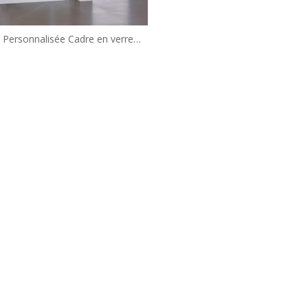
Personnalisée Cadre en verre
 Douches de douche (WA-IB090)