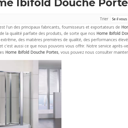
e Ibifold Douche Porte
Trier
est l'un des principaux fabricants, fournisseurs et exportateurs de
Hom
de la qualité parfaite des produits, de sorte que nos
Home Ibifold Do
 extrême, des matières premières de qualité, des performances élevée
et c'est aussi ce que nous pouvons vous offrir. Notre service après-ve
ces
Home Ibifold Douche Portes
, vous pouvez nous consulter mainte