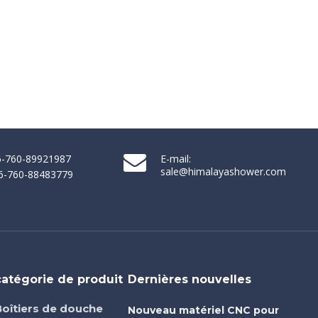
86-760-89921987
E-mail:
sale@himalayashower.com
86-760-88483779
catégorie de produit
Dernières nouvelles
Boîtiers de douche
Nouveau matériel CNC pour