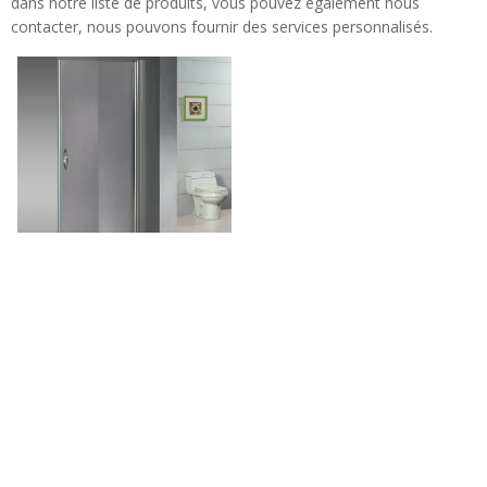
dans notre liste de produits, vous pouvez également nous
contacter, nous pouvons fournir des services personnalisés.
Cadre de douche de douche
coulissante coulissante faite
sur mesure (HE-419)
Tel: + 86-760-89921987
Fax: + 86-760-88483779