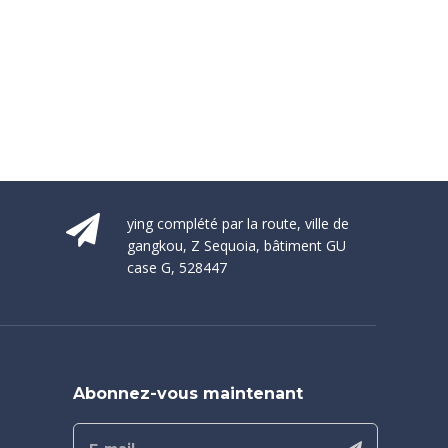
ying complété par la route, ville de
gangkou, Z Sequoia, bâtiment GU
case G, 528447
Abonnez-vous maintenant