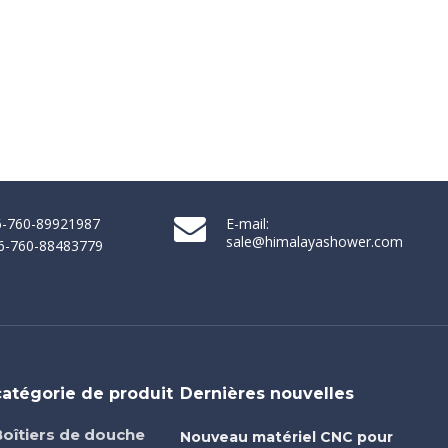
86-760-89921987
E-mail:
sale@himalayashower.com
86-760-88483779
catégorie de produit
Dernières nouvelles
Boîtiers de douche
Nouveau matériel CNC pour