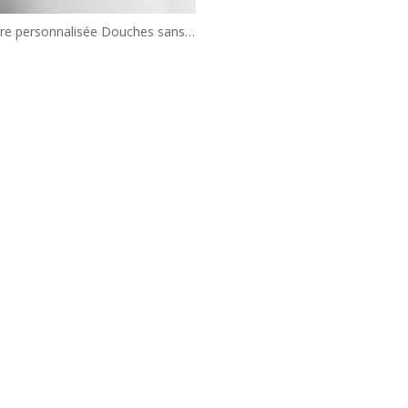
ire personnalisée Douches sans
 Portes de douche Swing Bain
(BS10)