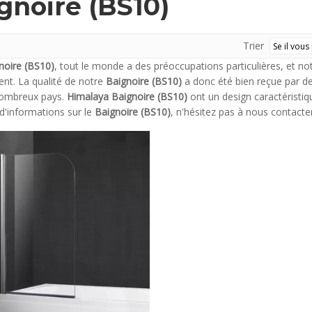
gnoire (BS10)
Trier
noire (BS10)
, tout le monde a des préoccupations particulières, et no
ent. La qualité de notre
Baignoire (BS10)
a donc été bien reçue par de
nombreux pays.
Himalaya
Baignoire (BS10)
ont un design caractéristiq
d'informations sur le
Baignoire (BS10)
, n'hésitez pas à nous contacter