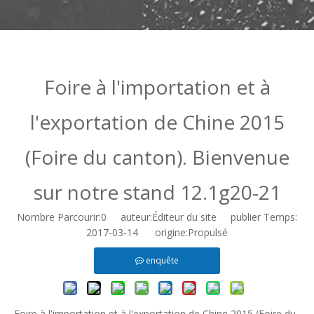
Foire à l'importation et à
l'exportation de Chine 2015
(Foire du canton). Bienvenue
sur notre stand 12.1g20-21
Nombre Parcourir:
0
auteur:Éditeur du site publier Temps:
2017-03-14 origine:
Propulsé
enquête
Foire à l'importation et à l'exportation de Chine 2015 (Foire du